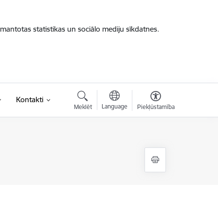
zmantotas statistikas un sociālo mediju sīkdatnes.
Kontakti
Language
Meklēt
Piekļūstamība