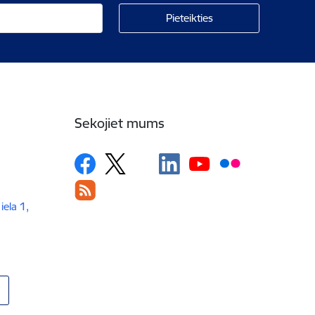
Sekojiet mums
iela 1,